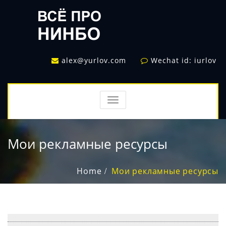
alex@yurlov.com
Wechat id: iurlov
TOGGLE
NAVIGATION
Мои рекламные ресурсы
Home
Мои рекламные ресурсы